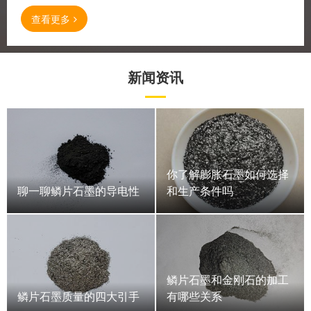
查看更多
新闻资讯
你了解膨胀石墨如何选择
聊一聊鳞片石墨的导电性
和生产条件吗
鳞片石墨和金刚石的加工
鳞片石墨质量的四大引手
有哪些关系