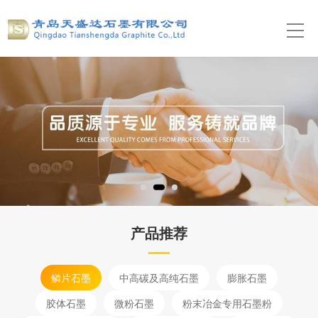
产品推荐
鳞片石墨
中高碳及高纯石墨
膨胀石墨
胶体石墨
微粉石墨
粉末冶金专用石墨粉