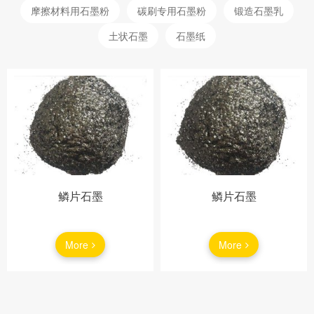
摩擦材料用石墨粉
碳刷专用石墨粉
锻造石墨乳
土状石墨
石墨纸
鳞片石墨
鳞片石墨
More
More