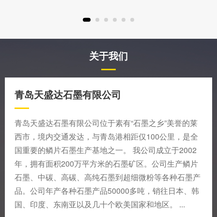
关于我们
青岛天盛达石墨有限公司
青岛天盛达石墨有限公司位于素有“石墨之乡”美誉的莱
西市，境内交通发达，与青岛港相距仅100公里，是全
国重要的鳞片石墨生产基地之一。 我公司成立于2002
年，拥有面积200万平方米的石墨矿区。公司生产鳞片
石墨、中碳、高碳、高纯石墨到超细微粉等各种石墨产
品。公司年产各种石墨产品50000多吨，销往日本、韩
国、印度、东南亚以及几十个欧美国家和地区。 ...