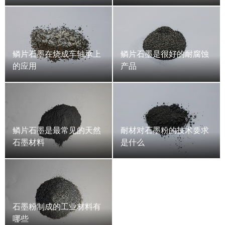
鳞片石墨在烧成车轴承上
鳞片石墨是很好的耐腐蚀
的应用
产品
鳞片石墨是最常见的天然
耐材对石墨粉的技术要求
石墨材料
是什么
石墨粉制成的工业材料有
哪些