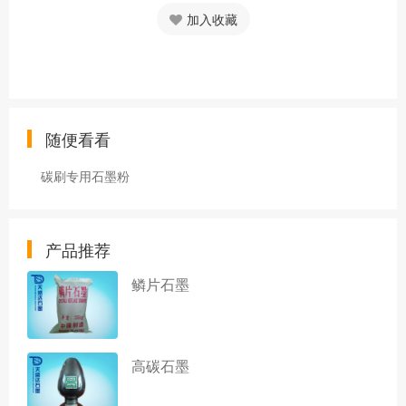
加入收藏
随便看看
碳刷专用石墨粉
产品推荐
鳞片石墨
高碳石墨