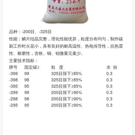
品种：-200目、-325目
性能：鳞片结晶完整，理化性能优异，粒度分布均匀，制作碳
刷工作时火花小，具有良好的耐高温性、热电传导性，抗热震
性、耐磨性，含铁、铜、钼微量元素少。
主要技术指标：
牌号
固定碳≥
粒 度
水 份
-399
99
325目筛下≥85%
0.3
-398
98
325目筛下≥85%
0.3
-395
95
325目筛下≥85%
0.3
-299
99
200目筛下≥90%
0.3
-298
98
200目筛下≥90%
0.3
-295
95
200目筛下≥90%
0.3