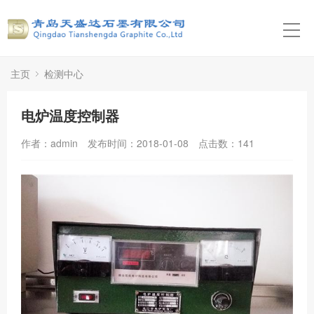
主页
检测中心
电炉温度控制器
作者：admin
发布时间：2018-01-08
点击数：
141