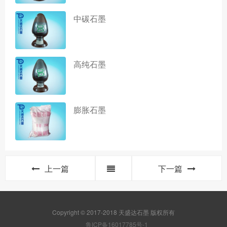
中碳石墨
高纯石墨
膨胀石墨
上一篇
下一篇
Copyright © 2017-2018 天盛达石墨 版权所有
鲁ICP备16017785号-1